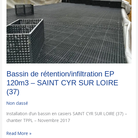
–
SAINT
CYR
SUR
LOIRE
(37)
Bassin de rétention/infiltration EP
120m3 – SAINT CYR SUR LOIRE
(37)
Non classé
Installation d’un bassin en casiers SAINT CYR SUR LOIRE (37) –
chantier TPPL – Novembre 2017
Read More »