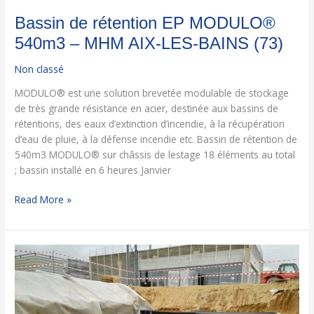
(73)
Bassin de rétention EP MODULO®
540m3 – MHM AIX-LES-BAINS (73)
Non classé
MODULO® est une solution brevetée modulable de stockage
de très grande résistance en acier, destinée aux bassins de
rétentions, des eaux d’extinction d’incendie, à la récupération
d’eau de pluie, à la défense incendie etc. Bassin de rétention de
540m3 MODULO® sur châssis de lestage 18 éléments au total
; bassin installé en 6 heures Janvier
Read More »
Bassin
de
rétention/infiltration
EP
120m3