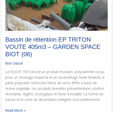
GARDEN
SPACE
BIOT
(06)
Bassin de rétention EP TRITON
VOUTE 405m3 – GARDEN SPACE
BIOT (06)
Non classé
La VOUTE TRITON est un produit résistant, polyvalentet conçu
pour un stockage maximal et un assemblage facile Réalisés à
partir polyester renforcée fibres de verre (PRV) à base de
résine végétale, ces produits brevetés présententune solution
résistante, légère, écologique et facile à installer La forme du
bassin et la zone de décantation intégrée sont entièrement
Read More »