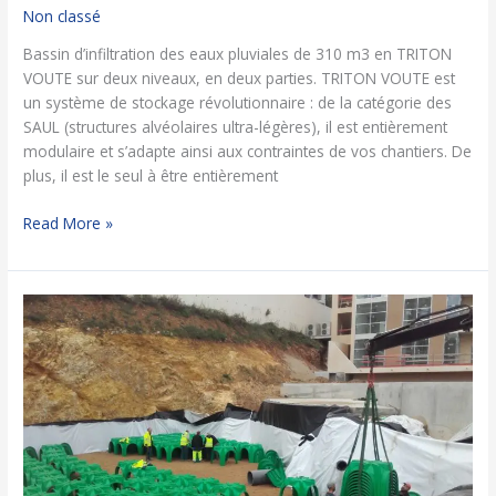
Non classé
Bassin d’infiltration des eaux pluviales de 310 m3 en TRITON
VOUTE sur deux niveaux, en deux parties. TRITON VOUTE est
un système de stockage révolutionnaire : de la catégorie des
SAUL (structures alvéolaires ultra-légères), il est entièrement
modulaire et s’adapte ainsi aux contraintes de vos chantiers. De
plus, il est le seul à être entièrement
Read More »
Bassin
de
rétention
EP
TRITON
VOUTE
405m3
–