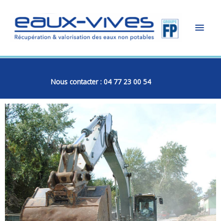
Aller
Men
au
contenu
princ
Nous contacter : 04 77 23 00 54