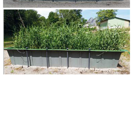
Les +
MAP fabriqués en usine permettant une réduction
des coûts
Les MAP peuvent être semi enterrés ou enterrés
suivant contraintes locales
Associés en série, ils se connectent facilement les